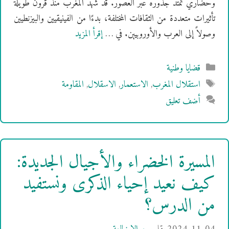
وحضاري تمتد جذوره عبر العصور. قد شهد المغرب منذ قرون طويلة
تأثيرات متعددة من الثقافات المختلفة، بدءًا من الفينيقيين والبيزنطيين
وصولاً إلى العرب والأوروبيين. في …
إقرأ المزيد
التصنيفات
قضايا وطنية
الوسوم
استقلال المغرب
,
الاستعمار
,
الاسقلال
,
المقاومة
أضف تعليق
المسيرة الخضراء والأجيال الجديدة:
كيف نعيد إحياء الذكرى ونستفيد
من الدرس؟