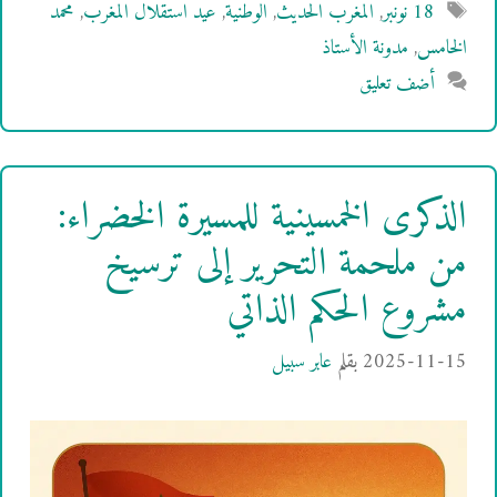
الوسوم
18 نونبر
,
المغرب الحديث
,
الوطنية
,
عيد استقلال المغرب
,
محمد
الخامس
,
مدونة الأستاذ
أضف تعليق
الذكرى الخمسينية للمسيرة الخضراء:
من ملحمة التحرير إلى ترسيخ
مشروع الحكم الذاتي
2025-11-15
بقلم
عابر سبيل