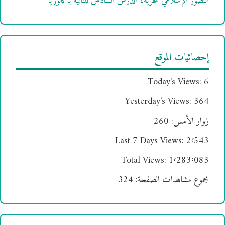
التصور الإسلامي للحرية، الدرس السادس للثانية باكالوريا
إحصائيات الموقع
Today's Views:
6
Yesterday's Views:
364
زوار الأمس:
260
Last 7 Days Views:
2٬543
Total Views:
1٬283٬083
مجموع مشاهدات الصفحة:
324