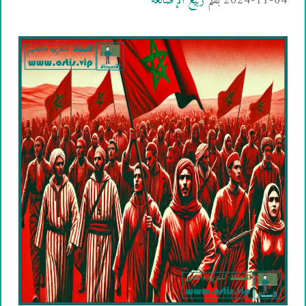
2024-11-04
بقلم
ربيع الإضالعة