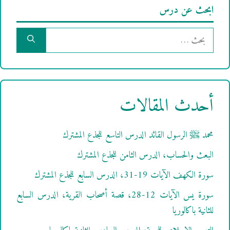
ابحث عن درس
البحث
عن:
أحدث المقالات
محمد ﷺ الرسول القائد الدرس التاسع للجذع المشترك
البعث والحساب، الدرس الثامن للجذع المشترك
سورة الكهف الآيات 19-31، الدرس السابع للجذع المشترك
سورة يس الآيات 12-28، قصة أصحاب القرية، الدرس السابع
للثانية باكالوريا