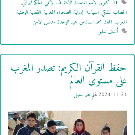
الوسوم
31 أكتوبر
,
الأمم المتحدة
,
الاعتراف الأممي
,
الحكم الذاتي
,
الخطاب الملكي
,
السياسة الدولية
,
الصحراء المغربية
,
القضية الوطنية
,
المغرب
,
الملك محمد السادس
,
عيد الوحدة
,
مدلس الأمن
أضف تعليق
حفظ القرآن الكريم: تصدر المغرب
على مستوى العالم
2024-11-21
بقلم
عابر سبيل