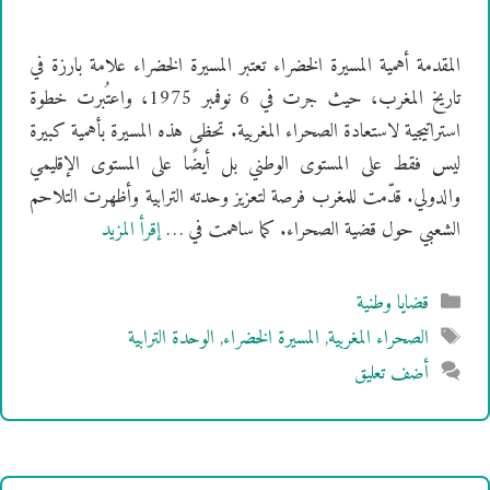
المقدمة أهمية المسيرة الخضراء تعتبر المسيرة الخضراء علامة بارزة في
تاريخ المغرب، حيث جرت في 6 نوفمبر 1975، واعتُبرت خطوة
استراتيجية لاستعادة الصحراء المغربية. تحظى هذه المسيرة بأهمية كبيرة
ليس فقط على المستوى الوطني بل أيضًا على المستوى الإقليمي
والدولي. قدّمت للمغرب فرصة لتعزيز وحدته الترابية وأظهرت التلاحم
الشعبي حول قضية الصحراء. كما ساهمت في …
إقرأ المزيد
التصنيفات
قضايا وطنية
الوسوم
الصحراء المغربية
,
المسيرة الخضراء
,
الوحدة الترابية
أضف تعليق