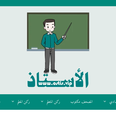
دادي
المصحف مكتوب
ركن المتعلم
ركن المعلم
م