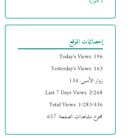
باكالوريا
إحصائيات الموقع
Today's Views:
196
Yesterday's Views:
163
زوار الأمس:
134
Last 7 Days Views:
2٬268
Total Views:
1٬283٬436
مجموع مشاهدات الصفحة:
657