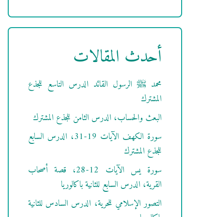
أحدث المقالات
محمد ﷺ الرسول القائد الدرس التاسع للجذع
المشترك
البعث والحساب، الدرس الثامن للجذع المشترك
سورة الكهف الآيات 19-31، الدرس السابع
للجذع المشترك
سورة يس الآيات 12-28، قصة أصحاب
القرية، الدرس السابع للثانية باكالوريا
التصور الإسلامي للحرية، الدرس السادس للثانية