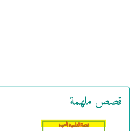
قصص ملهمة