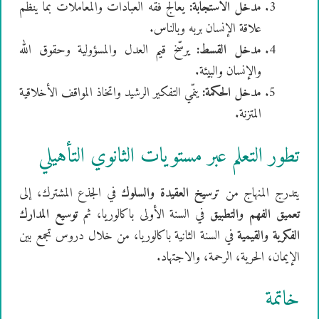
مدخل الاستجابة:
يعالج فقه العبادات والمعاملات بما ينظم
علاقة الإنسان بربه وبالناس.
مدخل القسط:
يرسّخ قيم العدل والمسؤولية وحقوق الله
والإنسان والبيئة.
مدخل الحكمة:
ينمّي التفكير الرشيد واتخاذ المواقف الأخلاقية
المتزنة.
تطور التعلم عبر مستويات الثانوي التأهيلي
يتدرج المنهاج من
ترسيخ العقيدة والسلوك
في الجذع المشترك، إلى
تعميق الفهم والتطبيق
في السنة الأولى باكالوريا، ثم
توسيع المدارك
الفكرية والقيمية
في السنة الثانية باكالوريا، من خلال دروس تجمع بين
الإيمان، الحرية، الرحمة، والاجتهاد.
خاتمة