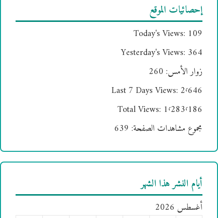
إحصائيات الموقع
Today's Views:
109
Yesterday's Views:
364
زوار الأمس:
260
Last 7 Days Views:
2٬646
Total Views:
1٬283٬186
مجموع مشاهدات الصفحة:
639
أيام النشر هذا الشهر
أغسطس 2026