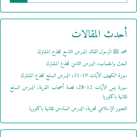
عن:
أحدث المقالات
محمد ﷺ الرسول القائد الدرس التاسع للجذع المشترك
البعث والحساب، الدرس الثامن للجذع المشترك
سورة الكهف الآيات 19-31، الدرس السابع للجذع المشترك
سورة يس الآيات 12-28، قصة أصحاب القرية، الدرس السابع
للثانية باكالوريا
التصور الإسلامي للحرية، الدرس السادس للثانية باكالوريا