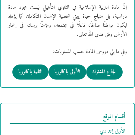
إنّ مادة التربية الإسلامية في الثانوي التأهيلي ليست مجرد مادة
دراسية، بل
منهاج حياة
يبني شخصية الإنسان المتكاملة. كما يؤهله
ليكون مواطنًا صالحًا، فاعلًا في مجتمعه، ومؤمنًا برسالته في إعمار
الأرض وفق هدي الله تعالى.
وفي ما يلي دروس المادة حسب المستويات:
الجذع المشترك
الأولى باكالوريا
الثانية باكالوريا
أقسام الموقع
الأولى إعدادي