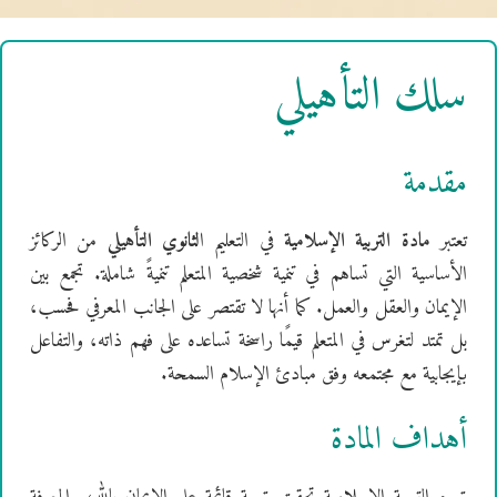
سلك التأهيلي
مقدمة
تعتبر
مادة التربية الإسلامية
في التعليم ا
لثانوي التأهيلي
من الركائز
الأساسية التي تساهم في تنمية شخصية المتعلم تنميةً شاملة. تجمع بين
الإيمان والعقل والعمل. كما أنها لا تقتصر على الجانب المعرفي فحسب،
بل تمتد لتغرس في المتعلم قيمًا راسخة تساعده على فهم ذاته، والتفاعل
بإيجابية مع مجتمعه وفق مبادئ الإسلام السمحة.
أهداف المادة